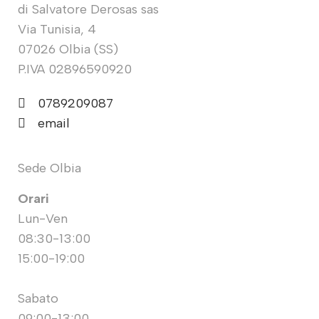
di Salvatore Derosas sas
Via Tunisia, 4
07026 Olbia (SS)
P.IVA 02896590920
0789209087
email
Sede Olbia
Orari
Lun-Ven
08:30-13:00
15:00-19:00
Sabato
09:00-13:00