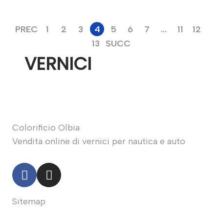
PREC
1
2
3
4
5
6
7
…
11
12
13
SUCC
VERNICI
Colorificio Olbia
Vendita online di vernici per nautica e auto
Sitemap