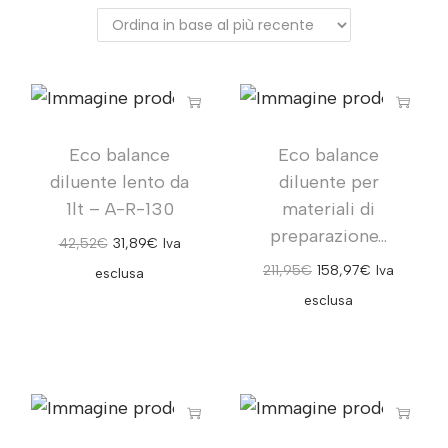
Eco balance
Eco balance
diluente lento da
diluente per
1lt – A-R-130
materiali di
preparazione...
42,52
€
31,89
€
Iva
211,95
€
158,97
€
Iva
esclusa
esclusa