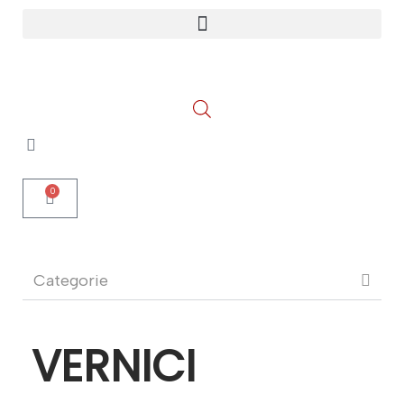
0
Categorie
VERNICI