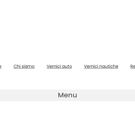
e
Chi siamo
Vernici auto
Vernici nautiche
Re
Menu