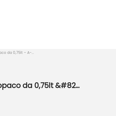
o da 0,75lt – A-...
paco da 0,75lt &#82...