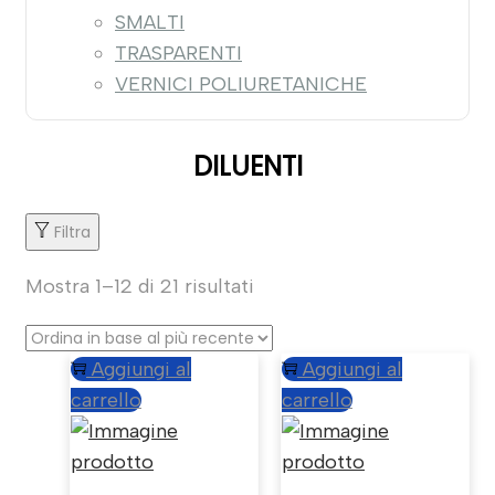
SMALTI
TRASPARENTI
VERNICI POLIURETANICHE
DILUENTI
Filtra
Mostra 1–
12
di 21 risultati
Aggiungi al
Aggiungi al
carrello
carrello