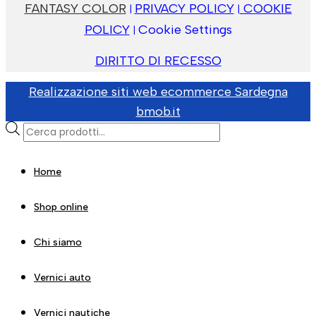
FANTASY COLOR
PRIVACY POLICY
COOKIE
|
|
POLICY
Cookie Settings
|
DIRITTO DI RECESSO
Realizzazione siti web ecommerce Sardegna
bmob.it
Products
search
Home
Shop online
Chi siamo
Vernici auto
Vernici nautiche