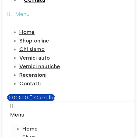
Contatti
Menu
Home
Shop online
Chi siamo
Vernici auto
Vernici nautiche
Recensioni
Contatti
0,00
€
0
Carrello
Menu
Home