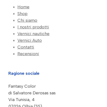
Home
Shop
Chi siamo
I nostri prodotti
Vernici nautiche
Vernici Auto
Contatti
Recensioni
Ragione sociale
Fantasy Color
di Salvatore Derosas sas
Via Tunisia, 4
07026 Olbia (SS)