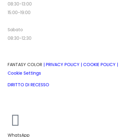
08:30-13:00
15:00-19:00
Sabato
08:30-12:30
FANTASY COLOR
|
PRIVACY POLICY
|
COOKIE POLICY
|
Cookie Settings
DIRITTO DI RECESSO
Realizzazione siti web ecommerce Sardegna bmob.it
WhatsApp