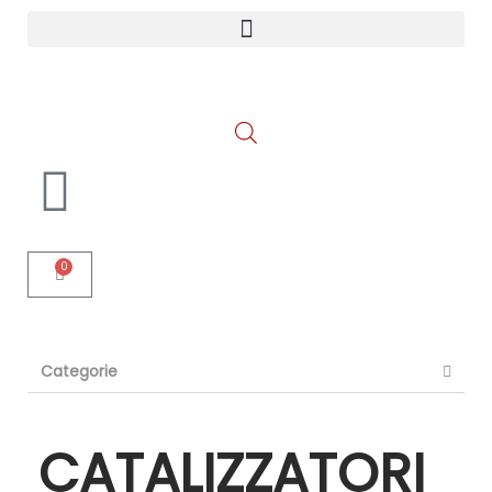
0
Categorie
CATALIZZATORI