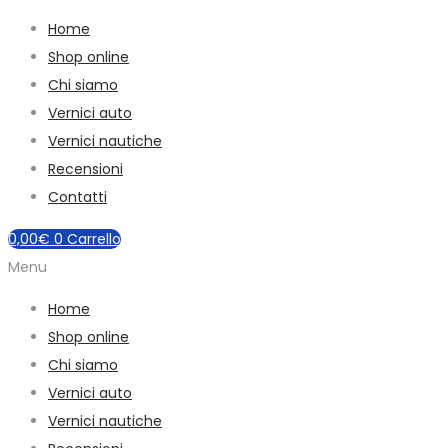
Home
Shop online
Chi siamo
Vernici auto
Vernici nautiche
Recensioni
Contatti
0,00
€
0
Carrello
Menu
Home
Shop online
Chi siamo
Vernici auto
Vernici nautiche