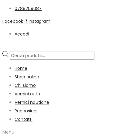
0789209087
Facebook-f
Instagram
Accedi
Products
search
Home
Shop online
Chi siamo
Vernici auto
Vernici nautiche
Recensioni
Contatti
Menu