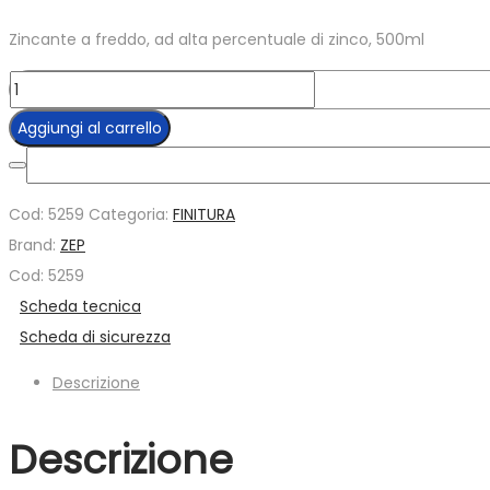
prezzo
prezzo
Zincante a freddo, ad alta percentuale di zinco, 500ml
originale
attuale
era:
è:
Zinc
20,84€.
15,63€.
Kamove
Aggiungi al carrello
-
5259
quantità
Cod:
5259
Categoria:
FINITURA
Brand:
ZEP
Cod: 5259
Scheda tecnica
Scheda di sicurezza
Descrizione
Descrizione