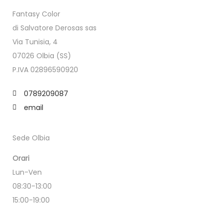
Fantasy Color
di Salvatore Derosas sas
Via Tunisia, 4
07026 Olbia (SS)
P.IVA 02896590920
0789209087
email
Sede Olbia
Orari
Lun-Ven
08:30-13:00
15:00-19:00