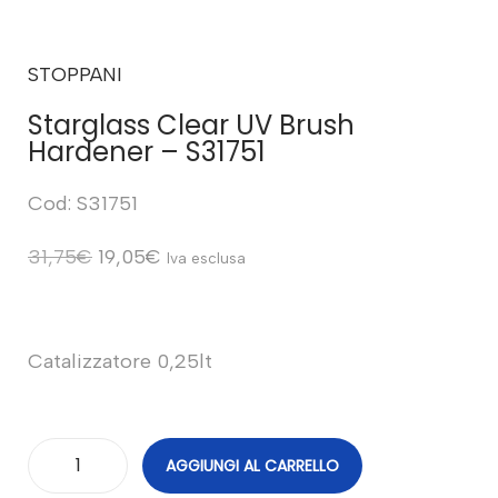
STOPPANI
Starglass Clear UV Brush
Hardener – S31751
Cod: S31751
31,75
€
19,05
€
Iva esclusa
Catalizzatore 0,25lt
AGGIUNGI AL CARRELLO