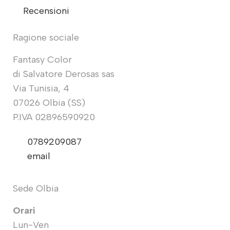
Recensioni
Ragione sociale
Fantasy Color
di Salvatore Derosas sas
Via Tunisia, 4
07026 Olbia (SS)
P.IVA 02896590920
0789209087
email
Sede Olbia
Orari
Lun-Ven