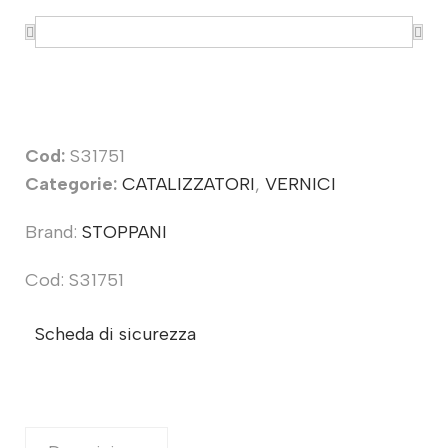
Cod:
S31751
Categorie:
CATALIZZATORI
,
VERNICI
Brand:
STOPPANI
Cod: S31751
Scheda di sicurezza