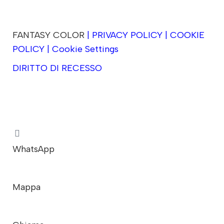
FANTASY COLOR
|
PRIVACY POLICY
|
COOKIE
POLICY
|
Cookie Settings
DIRITTO DI RECESSO
Realizzazione siti web ecommerce Sardegna
bmob.it
WhatsApp
Mappa