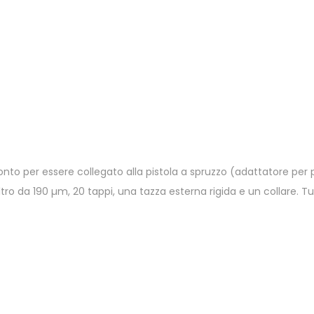
onto per essere collegato alla pistola a spruzzo (adattatore per 
tro da 190 µm, 20 tappi, una tazza esterna rigida e un collare. Tu