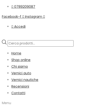
0789209087
Facebook-f
Instagram
Accedi
Products
search
Home
Shop online
Chi siamo
Vernici auto
Vernici nautiche
Recensioni
Contatti
Menu