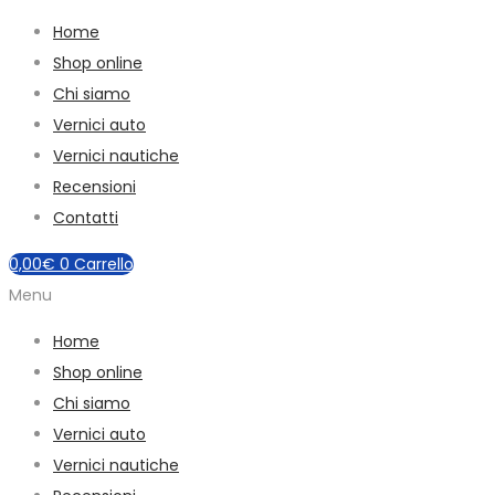
Home
Shop online
Chi siamo
Vernici auto
Vernici nautiche
Recensioni
Contatti
0,00
€
0
Carrello
Menu
Home
Shop online
Chi siamo
Vernici auto
Vernici nautiche