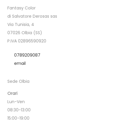
Fantasy Color
di Salvatore Derosas sas
Via Tunisia, 4
07026 Olbia (SS)
P.IVA 02896590920
0789209087
email
Sede Olbia
Orari
Lun-Ven
08:30-13:00
15:00-19:00