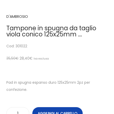
D'AMBROSIO
Tampone in spugna da taglio
viola conico 125x25mm ...
Cod: 301022
35,50
€
28,40
€
Iva esclusa
Pad in spugna espanso duro 125x25mm 2pz per
confezione.
AGGIUNGI AL CARRELLO