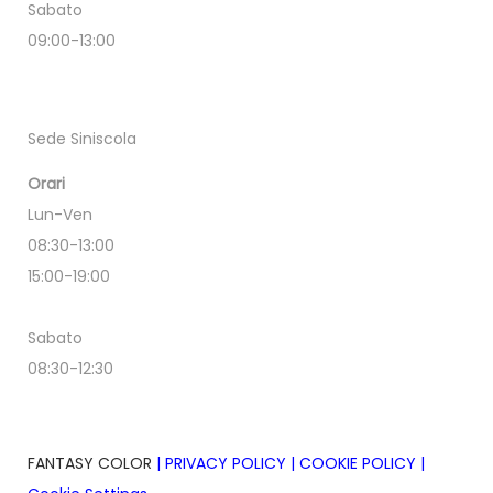
Sabato
09:00-13:00
Sede Siniscola
Orari
Lun-Ven
08:30-13:00
15:00-19:00
Sabato
08:30-12:30
FANTASY COLOR
|
PRIVACY POLICY
|
COOKIE POLICY
|