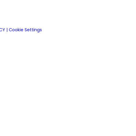
ICY
|
Cookie Settings
ob.it