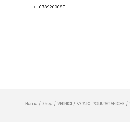
0789209087
Home
/
Shop
/
VERNICI
/
VERNICI POLIURETANICHE
/