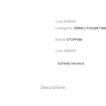
Cod:
S68050
Categoria:
VERNICI POLIURETAN
Brand:
STOPPANI
Cod: S68050
Scheda tecnica
Descrizione