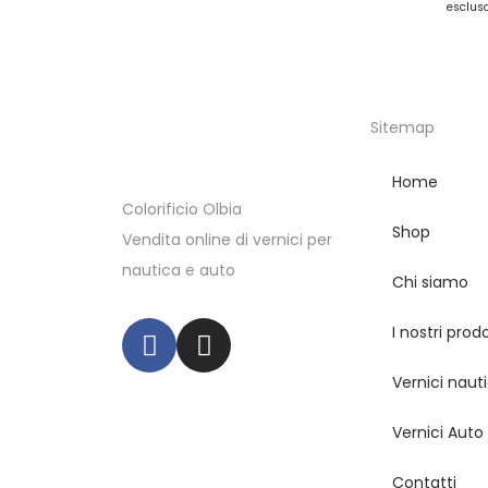
esclus
Sitemap
Home
Colorificio Olbia
Shop
Vendita online di vernici per
nautica e auto
Chi siamo
I nostri prodo
Vernici naut
Vernici Auto
Contatti