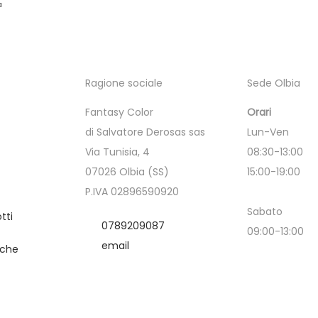
a
Ragione sociale
Sede Olbia
Fantasy Color
Orari
di Salvatore Derosas sas
Lun-Ven
Via Tunisia, 4
08:30-13:00
07026 Olbia (SS)
15:00-19:00
P.IVA 02896590920
Sabato
tti
0789209087
09:00-13:00
email
iche