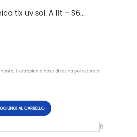
a tix uv sol. A 1lt – S6...
ente, tixotropica a base di resina poliestere di
GGIUNGI AL CARRELLO