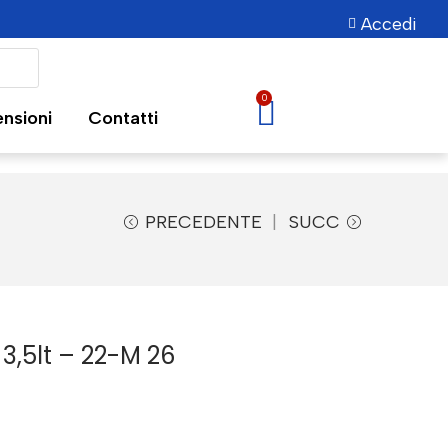
Accedi
0
nsioni
Contatti
PRECEDENTE
SUCC
3,5lt – 22-M 26