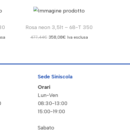
30
Rosa neon 3,5lt – 68-T 350
usa
477,44
€
358,08
€
Iva esclusa
Sede Siniscola
Orari
Lun-Ven
0
08:30-13:00
15:00-19:00
Sabato