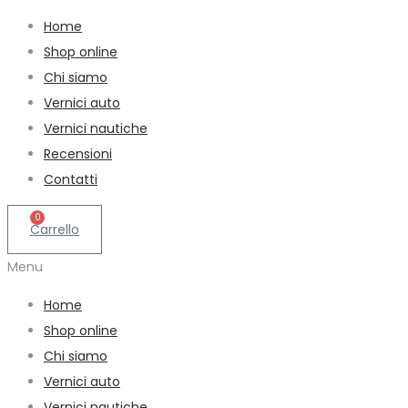
Home
Shop online
Chi siamo
Vernici auto
Vernici nautiche
Recensioni
Contatti
0
Carrello
Menu
Home
Shop online
Chi siamo
Vernici auto
Vernici nautiche