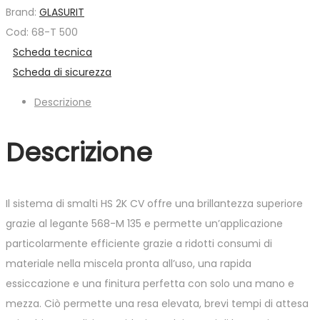
500
Brand:
GLASURIT
quantità
Cod: 68-T 500
Scheda tecnica
Scheda di sicurezza
Descrizione
Descrizione
Il sistema di smalti HS 2K CV offre una brillantezza superiore
grazie al legante 568-M 135 e permette un’applicazione
particolarmente efficiente grazie a ridotti consumi di
materiale nella miscela pronta all’uso, una rapida
essiccazione e una finitura perfetta con solo una mano e
mezza. Ciò permette una resa elevata, brevi tempi di attesa