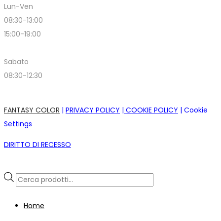
Lun-Ven
08:30-13:00
15:00-19:00
Sabato
08:30-12:30
FANTASY COLOR
|
PRIVACY POLICY
|
COOKIE POLICY
|
Cookie
Settings
DIRITTO DI RECESSO
Realizzazione siti web ecommerce Sardegna bmob.it
Products
search
Home