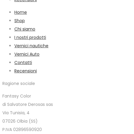
Home
Shop
Chi siamo
I nostri prodotti
Vernici nautiche
Vernici Auto
Contatti
Recensioni
Ragione sociale
Fantasy Color
di Salvatore Derosas sas
Via Tunisia, 4
07026 Olbia (SS)
P.IVA 02896590920