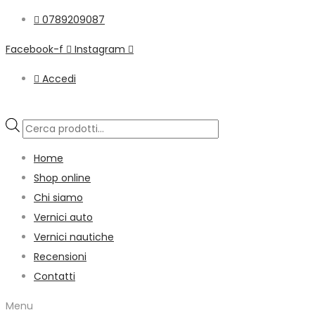
0789209087
Facebook-f
Instagram
Accedi
Products
search
Home
Shop online
Chi siamo
Vernici auto
Vernici nautiche
Recensioni
Contatti
Menu