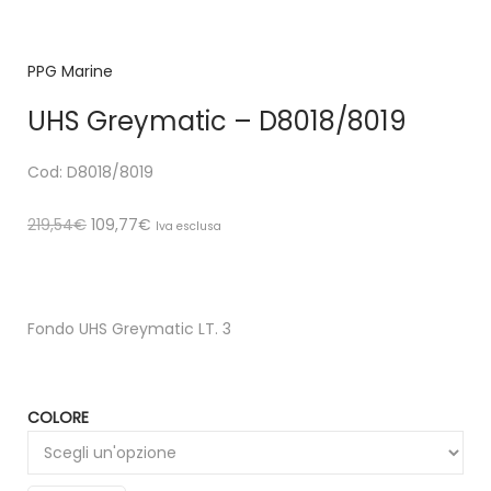
PPG Marine
UHS Greymatic – D8018/8019
Cod: D8018/8019
219,54
€
109,77
€
Iva esclusa
Fondo UHS Greymatic LT. 3
COLORE