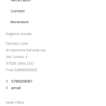
Vernici Auto
Contatti
Recensioni
Ragione sociale
Fantasy Color
di Salvatore Derosas sas
Via Tunisia, 4
07026 Olbia (SS)
P.IVA 02896590920
0789209087
email
Sede Olbia