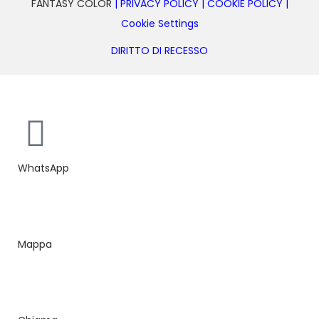
FANTASY COLOR
|
PRIVACY POLICY
|
COOKIE POLICY
|
Cookie Settings
DIRITTO DI RECESSO
Realizzazione siti web ecommerce Sardegna bmob.it
WhatsApp
Mappa