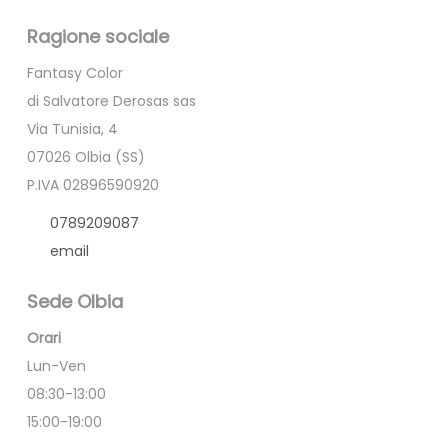
Ragione sociale
Fantasy Color
di Salvatore Derosas sas
Via Tunisia, 4
07026 Olbia (SS)
P.IVA 02896590920
0789209087
email
Sede Olbia
Orari
Lun-Ven
08:30-13:00
15:00-19:00