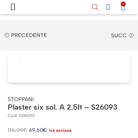
Home
Shop online
Chi siamo
Vernici auto
Vernici nautiche
Recensioni
Contatti
0
PRECEDENTE
SUCC
STOPPANI
Plaster six sol. A 2.5lt – S26093
Cod: S26093
116,00
€
69,60
€
Iva esclusa