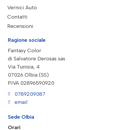
Vernici Auto
Contatti
Recensioni
Ragione sociale
Fantasy Color
di Salvatore Derosas sas
Via Tunisia, 4
07026 Olbia (SS)
P.IVA 02896590920
0789209087
email
Sede Olbia
Orari