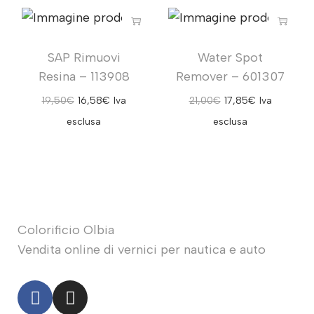
SAP Rimuovi
Water Spot
Resina – 113908
Remover – 601307
19,50
€
16,58
€
Iva
21,00
€
17,85
€
Iva
esclusa
esclusa
Colorificio Olbia
Vendita online di vernici per nautica e auto