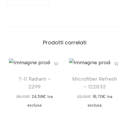
Prodotti correlati
7-11 Radiant –
Microfiber Refresh
2299
– 122832
28,92
€
24,58
€
Iva
22,00
€
18,70
€
Iva
esclusa
esclusa