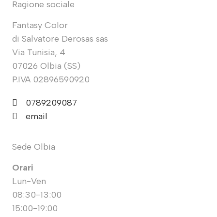
Ragione sociale
Fantasy Color
di Salvatore Derosas sas
Via Tunisia, 4
07026 Olbia (SS)
P.IVA 02896590920
0789209087
email
Sede Olbia
Orari
Lun-Ven
08:30-13:00
15:00-19:00