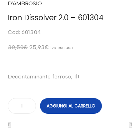
D'AMBROSIO
Iron Dissolver 2.0 – 601304
Cod: 601304
30,50
€
25,93
€
Iva esclusa
Decontaminante ferroso, 1lt
AGGIUNGI AL CARRELLO