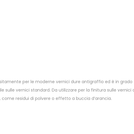
tamente per le moderne vernici dure antigraffio ed è in grado di
 sulle vernici standard. Da utilizzare per la finitura sulle vernici 
e, come residui di polvere o effetto a buccia d’arancia.