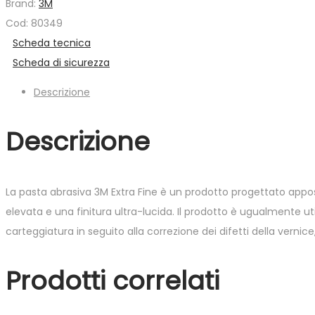
Brand:
3M
Cod: 80349
Scheda tecnica
Scheda di sicurezza
Descrizione
Descrizione
La pasta abrasiva 3M Extra Fine è un prodotto progettato apposi
elevata e una finitura ultra-lucida. Il prodotto è ugualmente utile
carteggiatura in seguito alla correzione dei difetti della vernic
Prodotti correlati