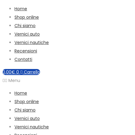
Home
Shop online
Chi siamo
Vernici auto
Vernici nautiche
Recensioni
Contatti
0,00
€
0
Carrello
Menu
Home
Shop online
Chi siamo
Vernici auto
Vernici nautiche