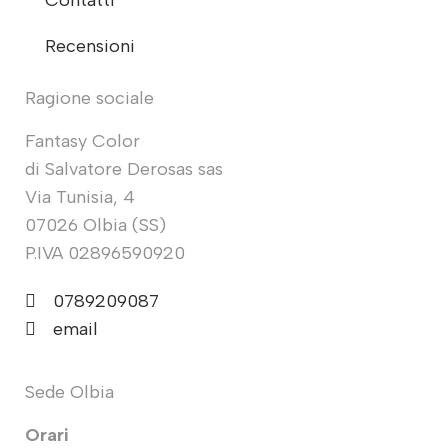
Contatti
Recensioni
Ragione sociale
Fantasy Color
di Salvatore Derosas sas
Via Tunisia, 4
07026 Olbia (SS)
P.IVA 02896590920
0789209087
email
Sede Olbia
Orari