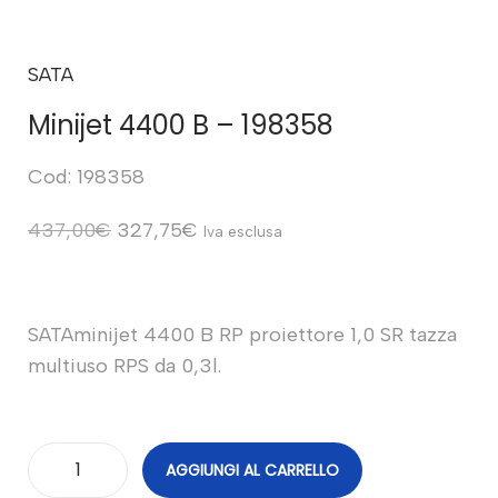
SATA
Minijet 4400 B – 198358
Cod: 198358
437,00
€
327,75
€
Iva esclusa
SATAminijet 4400 B RP proiettore 1,0 SR tazza
multiuso RPS da 0,3l.
AGGIUNGI AL CARRELLO