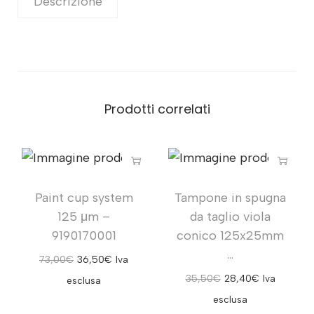
Descrizione
Prodotti correlati
Paint cup system
Tampone in spugna
125 μm –
da taglio viola
9190170001
conico 125x25mm
...
73,00
€
36,50
€
Iva
35,50
€
28,40
€
Iva
esclusa
esclusa