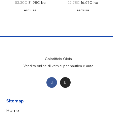
53,30
€
31,98
€
Iva
27,78
€
16,67
€
Iva
esclusa
esclusa
Colorificio Olbia
Vendita online di vernici per nautica e auto
Sitemap
Home