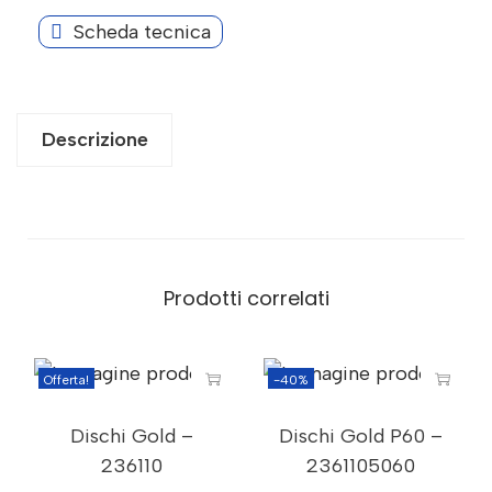
Scheda tecnica
Descrizione
Prodotti correlati
Offerta!
-40%
Dischi Gold –
Dischi Gold P60 –
236110
2361105060