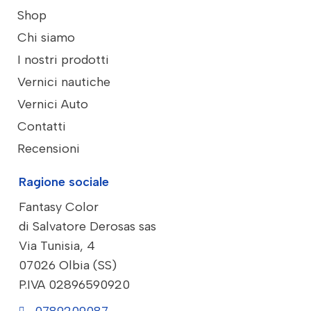
Shop
Chi siamo
I nostri prodotti
Vernici nautiche
Vernici Auto
Contatti
Recensioni
Ragione sociale
Fantasy Color
di Salvatore Derosas sas
Via Tunisia, 4
07026 Olbia (SS)
P.IVA 02896590920