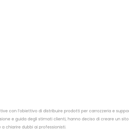
e con l’obiettivo di distribuire prodotti per carrozzeria e support
e e guida degli stimati clienti, hanno deciso di creare un sito w
chiarire dubbi ai professionisti.