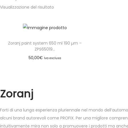
Visualizzazione del risultato
Zoranj paint system 650 ml 190 µm –
ZPS65019...
50,00
€
Iva esclusa
Zoranj
Forti di una lunga esperienza pluriennale nel mondo dell’automotiv
alcuni brand autorevoli come PROFIX. Per una migliore comprension
intuitivamente mira non solo a promuovere i prodotti ma anche a 